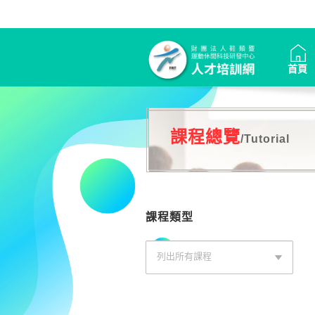
首頁
課程總覽
/Tutorial
課程類型
列出所有課程