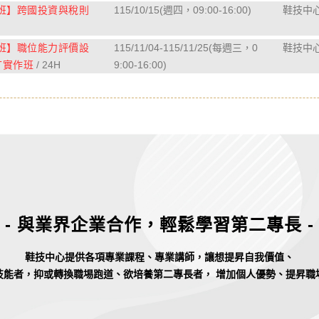
班】跨國投資與稅則
115/10/15(週四，09:00-16:00)
鞋技中心 
班】職位能力評價設
115/11/04-115/11/25(每週三，0
鞋技中心 
PT實作班
/ 24H
9:00-16:00)
- 與業界企業合作，輕鬆學習第二專長 -
鞋技中心提供各項專業課程、專業講師，讓想提昇自我價值、
技能者，抑或轉換職埸跑道、欲培養第二專長者， 增加個人優勢、提昇職