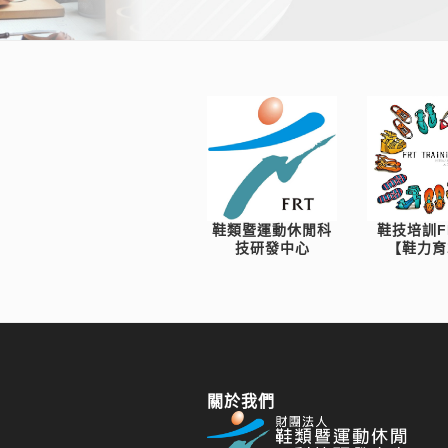
鞋類暨運動休閒科
鞋技培訓F
技研發中心
【鞋力育
關於我們