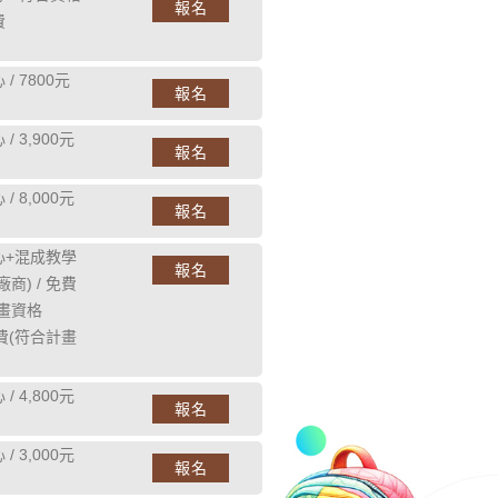
報名
費
/ 7800元
報名
/ 3,900元
報名
/ 8,000元
報名
心+混成教學
報名
商) / 免費
計畫資格
免費(符合計畫
/ 4,800元
報名
/ 3,000元
報名