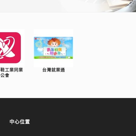
製鞋工業同業
台灣就業通
公會
中心位置
1