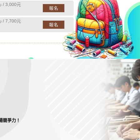
/ 3,000元
報名
/ 7,700元
報名
場競爭力！