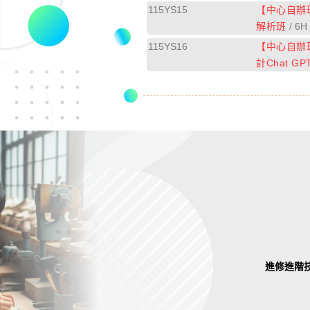
115YS15
【中心自辦
解析班
/ 6H
115YS16
【中心自辦
計Chat G
進修進階