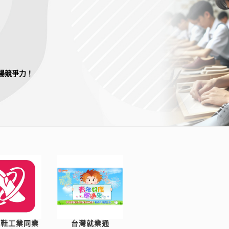
場競爭力！
製鞋工業同業
台灣就業通