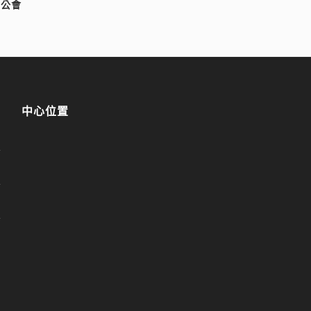
公會
中心位置
1