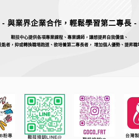
- 與業界企業合作，輕鬆學習第二專長 -
鞋技中心提供各項專業課程、專業講師，讓想提昇自我價值、
技能者，抑或轉換職埸跑道、欲培養第二專長者， 增加個人優勢、提昇職
B粉專
台灣
鞋技培訓LINE@