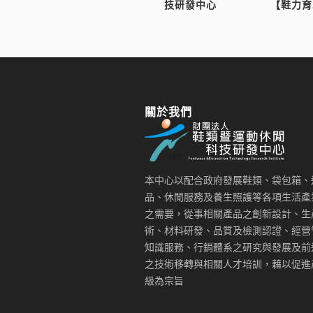
技研發中心
【鞋力育
關於我們
本中心以配合政府發展鞋類、袋包箱、
品、休閒服務及養生照護等各項生活產
之需要，從事相關產品之創新設計、生
術、材料研發、品質及檢測認證、經營
知識服務、行銷體系之研究與發展及前
之技術移轉與相關人才培訓，藉以促進
級為宗旨