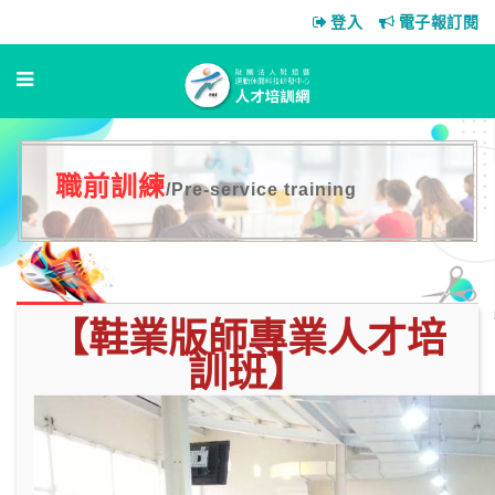
登入
電子報訂閱
職前訓練
/Pre-service training
【鞋業版師專業人才培
訓班】