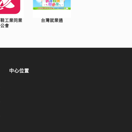
製鞋工業同業
台灣就業通
公會
中心位置
1