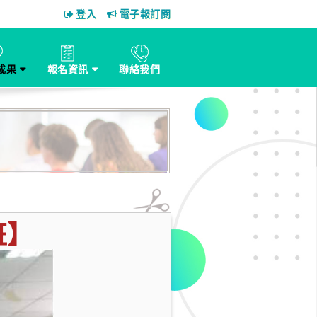
登入
電子報訂閱
成果
報名資訊
聯絡我們
班】